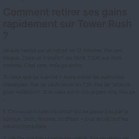
Comment retirer ses gains
rapidement sur Tower Rush
?
Je suis tombé sur un retrait en 12 minutes. Pas une
blague. Juste un transfert via Skrill, 230€ sur mon
compte. C’est rare, mais ça arrive.
Tu veux que ça marche ? Alors oublie les méthodes
classiques. Pas de vérification en 72h. Pas de “attente
pour validation”. Si tu veux sortir ton argent vite, fais ça
:
1. Choisis un moyen de retrait qui ne passe pas par la
banque. Skrill, Neteller, EcoPayz – tous acceptent les
retraits immédiats.
2. Vérifie que ton compte est validé. Pas de photo de