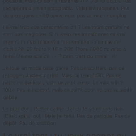
possible, mais ça sert à tester le RTP. J’ai vu 96,3%. Pas
exceptionnel, mais acceptable. Volatilité moyenne. Pas
de gros gains en 20 spins, mais pas de mort non plus.
Le vrai truc que personne ne dit ? Les tours gratuits ne
sont pas magiques. Si tu veux les transformer en vrai
argent, tu dois respecter les conditions de mise. Ici,
c’est x30. 20 tours × 1€ = 20€. Donc 600€ de mise à
faire. (Je me suis dit : « Putain, c’est du travail. »)
Je joue en mode base game. Pas de scatters, pas de
retrigger. Juste du grind. Mais j’ai tenu 1h30. Pas de
perte de bankroll, juste un petit creux. Le max win ?
100x. Pas le jackpot, mais ça suffit pour ne pas se sentir
débile.
Le plus dur ? Rester calme. J’ai eu 15 spins sans rien.
(Dead spins, oui.) Mais j’ai tenu. Pas de panique. Pas de
dépôt. Pas de pression.