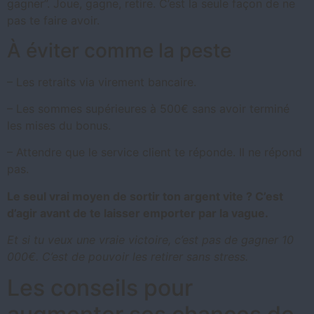
gagner”. Joue, gagne, retire. C’est la seule façon de ne
pas te faire avoir.
À éviter comme la peste
– Les retraits via virement bancaire.
– Les sommes supérieures à 500€ sans avoir terminé
les mises du bonus.
– Attendre que le service client te réponde. Il ne répond
pas.
Le seul vrai moyen de sortir ton argent vite ? C’est
d’agir avant de te laisser emporter par la vague.
Et si tu veux une vraie victoire, c’est pas de gagner 10
000€. C’est de pouvoir les retirer sans stress.
Les conseils pour