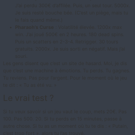
J’ai perdu 300€ d’affilée. Puis, un seul tour. 5000x.
Je suis resté bouche bée. (C’est un piège, mais tu
le fais quand même.)
Pharaoh’s Curse
: Volatilité élevée. 1200x max
win. J’ai joué 500€ en 2 heures. 180 dead spins.
Puis un scatters en 2-3-4. Retrigger. 30 tours
gratuits. 2000x. Je suis sorti en négatif. Mais j’ai
souri.
Les gens disent que c’est un site de hasard. Moi, je dis
que c’est une machine à émotions. Tu perds. Tu gagnes.
Tu reviens. Pas pour l’argent. Pour le moment où le jeu
te dit : « Tu as été vu. »
Le vrai test ?
Si tu veux savoir si un jeu vaut le coup, mets 20€. Pas
100. Pas 500. 20. Si tu perds en 15 minutes, passe à
autre chose. Si tu as un moment où tu te dis : « Putain,
c’est trop fort », alors tu l’as trouvé.