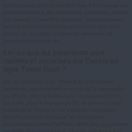
parties jouées, selon le montant misé. Il existe aussi des
promotions liées à des événements spécifiques, comme
des tournois ou des fêtes virtuelles. Les récompenses
peuvent être des crédits supplémentaires, des tours
gratuits ou des objets in-game qui améliorent les
performances dans le jeu.
Est-ce que les paiements sont
rapides et sécurisés sur Casino en
ligne Tower Rush ?
Oui, les transactions sur Tower Rush sont traitées
rapidement, généralement en moins de 24 heures pour
les retraits, selon le mode choisi. Les paiements sont
sécurisés grâce à un cryptage SSL et aux protocoles
standards de l’industrie. Les méthodes disponibles
incluent les cartes bancaires, les portefeuilles
électroniques comme PayPal ou Skrill, ainsi que certains
systèmes de paiement local. Tous les opérations sont