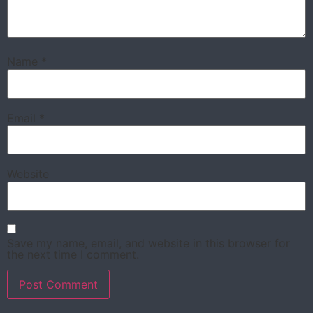
Name
*
Email
*
Website
Save my name, email, and website in this browser for
the next time I comment.