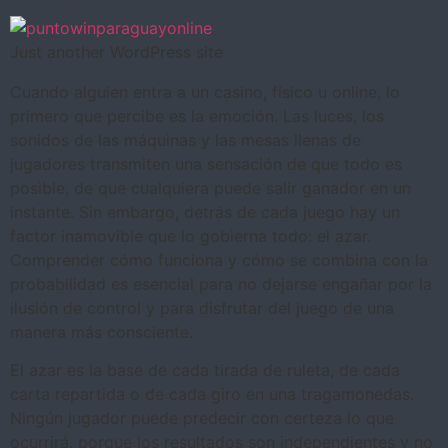
Just another WordPress site
Cuando alguien entra a un casino, físico u online, lo
primero que percibe es la emoción. Las luces, los
sonidos de las máquinas y las mesas llenas de
jugadores transmiten una sensación de que todo es
posible, de que cualquiera puede salir ganador en un
instante. Sin embargo, detrás de cada juego hay un
factor inamovible que lo gobierna todo: el azar.
Comprender cómo funciona y cómo se combina con la
probabilidad es esencial para no dejarse engañar por la
ilusión de control y para disfrutar del juego de una
manera más consciente.
El azar es la base de cada tirada de ruleta, de cada
carta repartida o de cada giro en una tragamonedas.
Ningún jugador puede predecir con certeza lo que
ocurrirá, porque los resultados son independientes y no